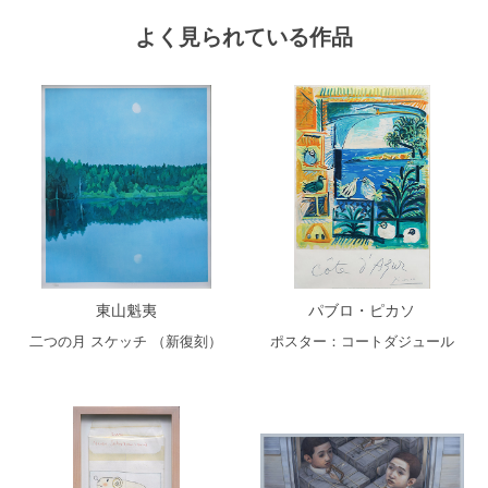
よく見られている作品
東山魁夷
パブロ・ピカソ
二つの月 スケッチ （新復刻）
ポスター：コートダジュール