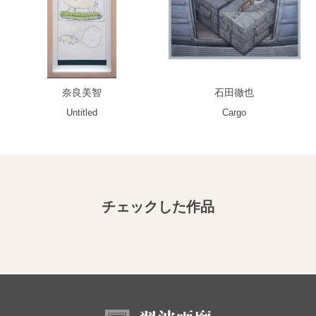
奈良美智
石田徹也
Untitled
Cargo
チェックした作品