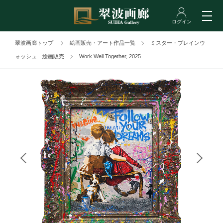
翠波画廊トップ
絵画販売・アート作品一覧
ミスター・ブレインウ
ォッシュ 絵画販売
Work Well Together, 2025