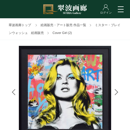
翠波画廊トップ
絵画販売・アート販売 作品一覧
ミスター・ブレイ
ンウォッシュ 絵画販売
Cover Girl (2)