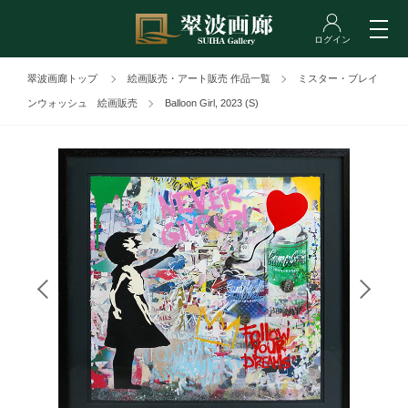
翠波画廊トップ
絵画販売・アート販売 作品一覧
ミスター・ブレイ
ンウォッシュ 絵画販売
Balloon Girl, 2023 (S)