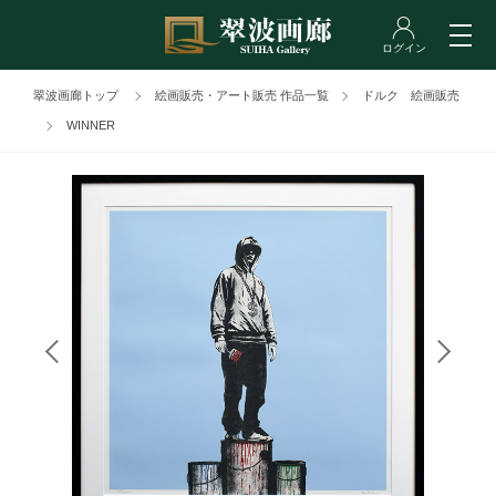
翠波画廊トップ
絵画販売・アート販売 作品一覧
ドルク 絵画販売
WINNER