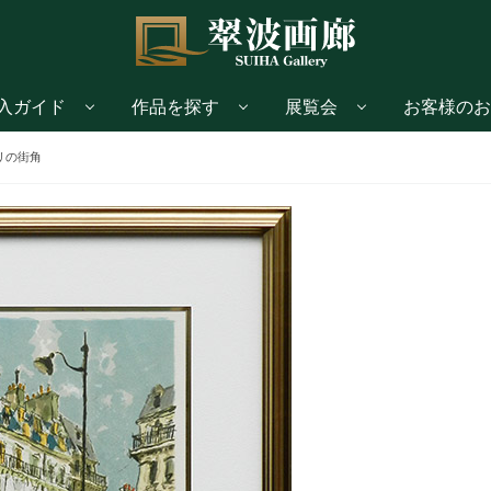
入ガイド
作品を探す
展覧会
お客様のお
リの街角