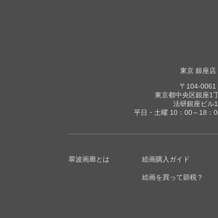
東京 銀座店
〒104-0061
東京都中央区銀座1丁目
法研銀座ビル1
平日・土曜 10：00～18：
翠波画廊とは
絵画購入ガイド
絵画を買って節税？