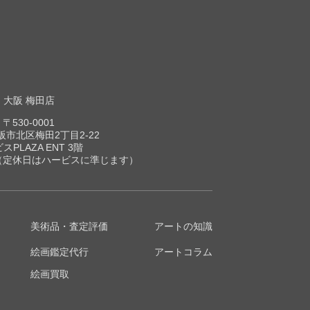
大阪 梅田店
〒530-0001
市北区梅田2丁目2-22
スPLAZA ENT 3階
00（定休日はハービスに準じます）
美術品・査定評価
アートの知識
絵画鑑定代行
アートコラム
絵画買取