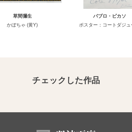
草間彌生
パブロ・ピカソ
かぼちゃ (黄Y)
ポスター：コートダジュ
チェックした作品