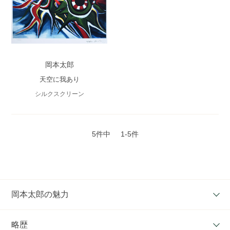
岡本太郎
天空に我あり
シルクスクリーン
5件中
1-5件
岡本太郎の魅力
略歴