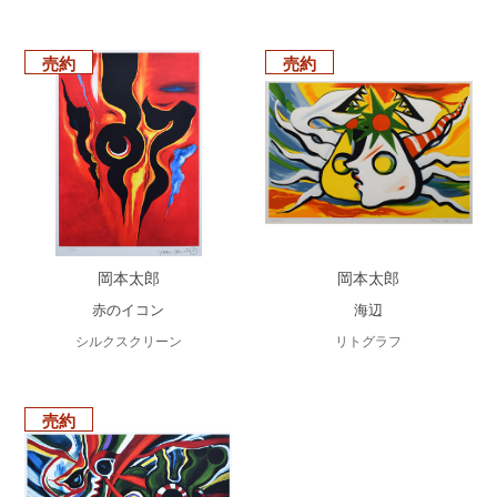
売約
売約
岡本太郎
岡本太郎
赤のイコン
海辺
シルクスクリーン
リトグラフ
売約