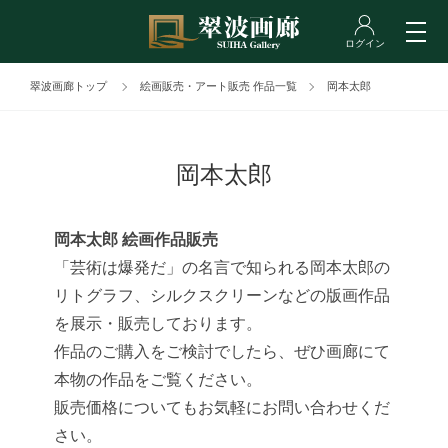
翠波画廊トップ
絵画販売・アート販売 作品一覧
岡本太郎
岡本太郎
岡本太郎 絵画作品販売
「芸術は爆発だ」の名言で知られる岡本太郎の
リトグラフ、シルクスクリーンなどの版画作品
を展示・販売しております。
作品のご購入をご検討でしたら、ぜひ画廊にて
本物の作品をご覧ください。
販売価格についてもお気軽にお問い合わせくだ
さい。