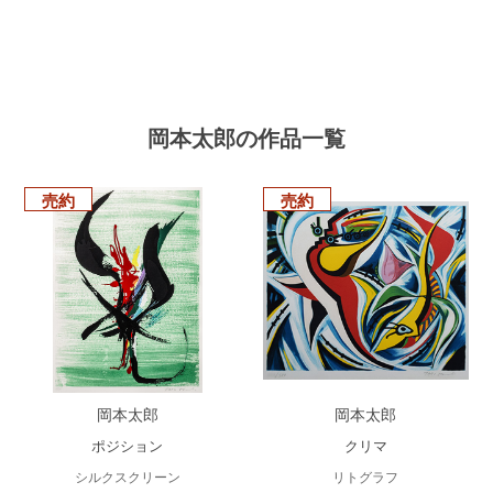
岡本太郎の作品一覧
売約
売約
岡本太郎
岡本太郎
ポジション
クリマ
シルクスクリーン
リトグラフ