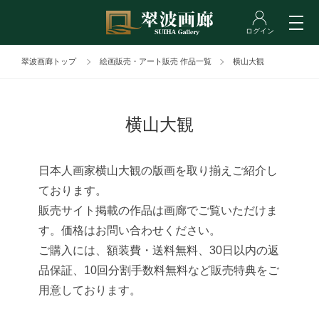
翠波画廊トップ
絵画販売・アート販売 作品一覧
横山大観
横山大観
日本人画家横山大観の版画を取り揃えご紹介し
ております。
販売サイト掲載の作品は画廊でご覧いただけま
す。価格はお問い合わせください。
ご購入には、額装費・送料無料、30日以内の返
品保証、10回分割手数料無料など販売特典をご
用意しております。