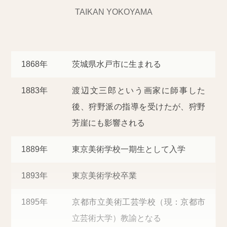
TAIKAN YOKOYAMA
1868年
茨城県水戸市に生まれる
1883年
渡辺文三郎という画家に師事した
後、狩野派の指導を受けたが、狩野
芳崖にも影響される
1889年
東京美術学校一期生として入学
1893年
東京美術学校卒業
1895年
京都市立美術工芸学校（現：京都市
立芸術大学）教諭となる