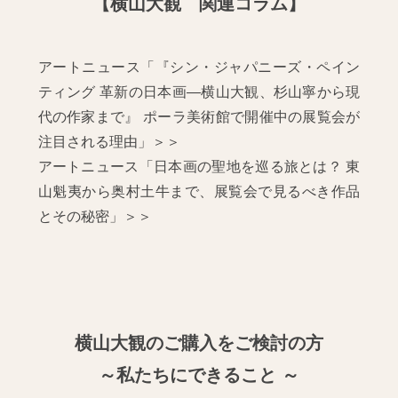
【横山大観 関連コラム】
アートニュース「『シン・ジャパニーズ・ペイン
ティング 革新の日本画―横山大観、杉山寧から現
代の作家まで』 ポーラ美術館で開催中の展覧会が
注目される理由」＞＞
アートニュース「日本画の聖地を巡る旅とは？ 東
山魁夷から奥村土牛まで、展覧会で見るべき作品
とその秘密」＞＞
横山大観のご購入をご検討の方
～私たちにできること ～