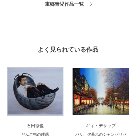
東郷青児作品一覧
よく見られている作品
石田徹也
ギィ・デサップ
だんご虫の睡眠
パリ、夕暮れのシャンゼリゼ