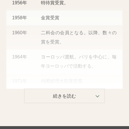
1956年
特待賞受賞。
1958年
金賞受賞
1960年
二科会の会員となる。以降、数々の
賞を受賞。
1964年
ヨーロッパ渡航。パリを中心に、毎
年ヨーロッパで活動する。
1971年
内閣総理大臣賞受賞。
1972年
二科会委員となり、1975年～77年に
委員長を務める。
1973年
個展を開催。