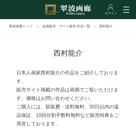
翠波画廊トップ
絵画販売・アート販売 作品一覧
西村龍介
西村龍介
日本人画家西村龍介の作品をご紹介しておりま
す。
販売サイト掲載の作品は画廊でご覧いただけま
す。価格はお問い合わせください。
ご購入には、額装費・送料無料、30日以内の返
品保証、10回分割手数料無料など販売特典をご
用意しております。