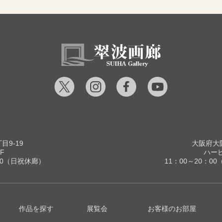
9-19
大阪府大阪
F
ハービ
00（日祝休廊）
11：00～20：
作品を探す
展覧会
お客様のお部屋