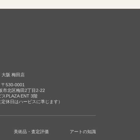
大阪 梅田店
〒530-0001
市北区梅田2丁目2-22
スPLAZA ENT 3階
00（定休日はハービスに準じます）
美術品・査定評価
アートの知識