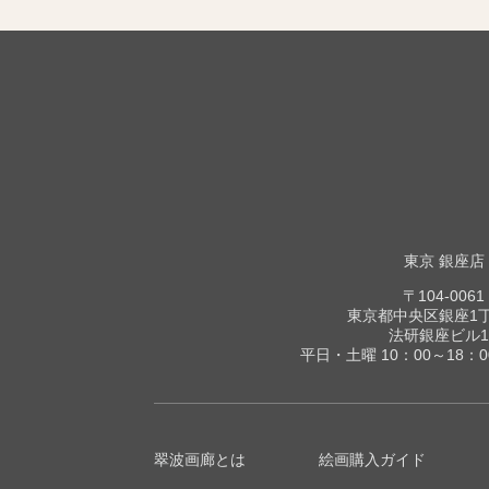
東京 銀座店
〒104-0061
東京都中央区銀座1丁目
法研銀座ビル1
平日・土曜 10：00～18：
翠波画廊とは
絵画購入ガイド