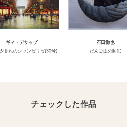
ギィ・デサップ
石田徹也
夕暮れのシャンゼリゼ(30号)
だんご虫の睡眠
チェックした作品