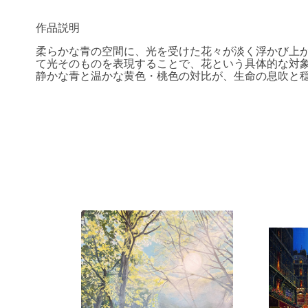
作品説明
柔らかな青の空間に、光を受けた花々が淡く浮かび上
て光そのものを表現することで、花という具体的な対
静かな青と温かな黄色・桃色の対比が、生命の息吹と