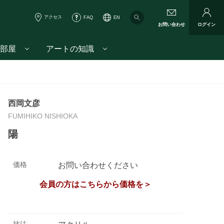
アクセス
FAQ
EN
お問い合わせ
ログイン
部屋
アートの知識
西岡文彦
FUMIHIKO NISHIOKA
陽
価格
お問い合わせください
会員の方はこちらから価格を＞