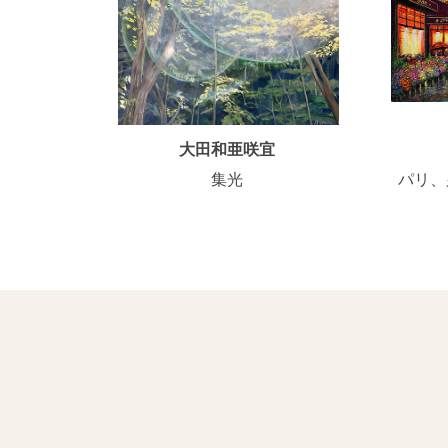
大田和亜咲宜
集光
パリ、