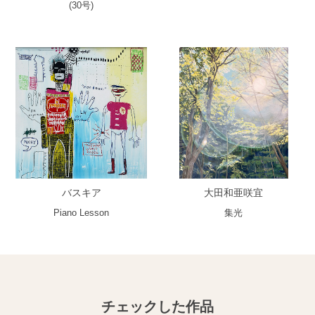
(30号)
バスキア
大田和亜咲宜
Piano Lesson
集光
チェックした作品