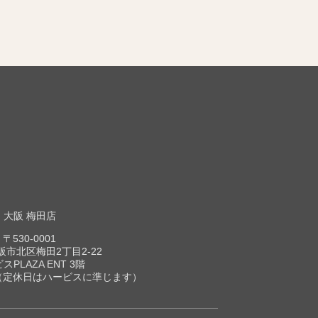
大阪 梅田店
〒530-0001
市北区梅田2丁目2-22
スPLAZA ENT 3階
00（定休日はハービスに準じます）