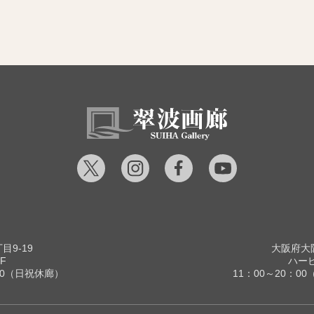
9-19
大阪府大阪
F
ハービ
00（日祝休廊）
11：00～20：