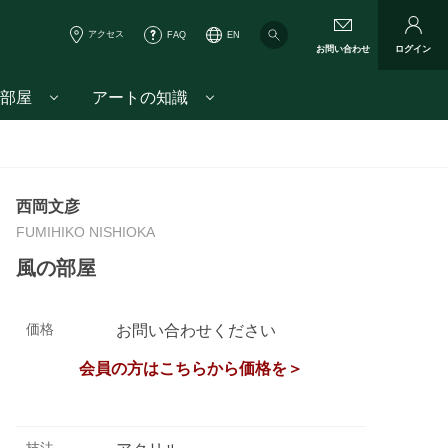
アクセス
FAQ
EN
お問い合わせ
ログイン
部屋
アートの知識
西岡文彦
FUMIHIKO NISHIOKA
風の部屋
価格
お問い合わせください
会員の方はこちらから価格を＞