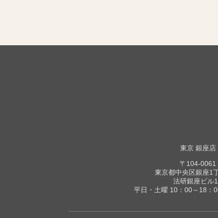
東京 銀座店
〒104-0061
東京都中央区銀座1丁目
法研銀座ビル1
平日・土曜 10：00～18：