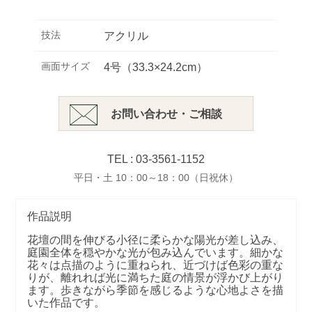
技法
アクリル
画面サイズ
4号（33.3×24.2cm）
お問い合わせ・ご相談
TEL : 03-3561-1152
平日・土 10：00～18：00（日祝休）
作品説明
花壇の間を伸びる小径に柔らかな陽光が差し込み、
庭園全体を穏やかな光が包み込んでいます。細かな
花々は点描のように重ねられ、近づけば色彩の重な
りが、離れれば光に満ちた庭の情景が浮かび上がり
ます。歩きながら季節を感じるような心地よさを描
いた作品です。