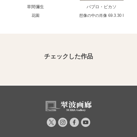
草間彌生
パブロ・ピカソ
花園
想像の中の肖像 69.3.30 I
チェックした作品