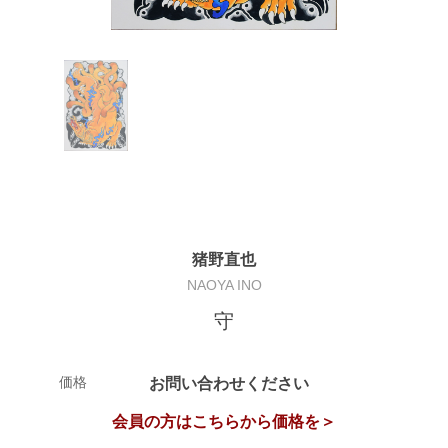
猪野直也
NAOYA INO
守
価格
お問い合わせください
会員の方はこちらから価格を＞