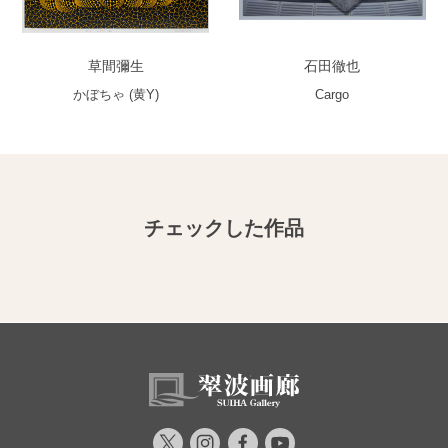
草間彌生
石田徹也
かぼちゃ (黄Y)
Cargo
チェックした作品