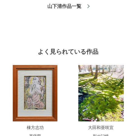
山下清作品一覧
よく見られている作品
棟方志功
大田和亜咲宜