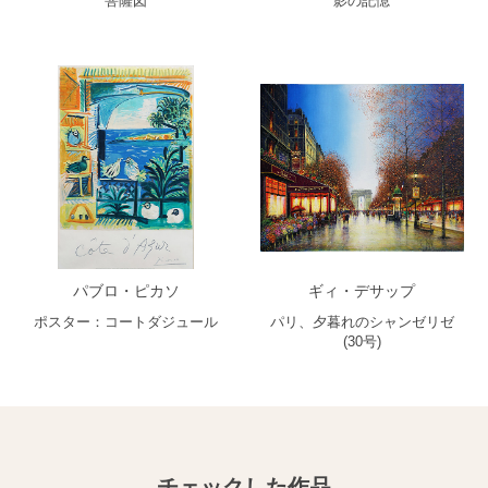
菩薩図
影の記憶
パブロ・ピカソ
ギィ・デサップ
ポスター：コートダジュール
パリ、夕暮れのシャンゼリゼ
(30号)
チェックした作品