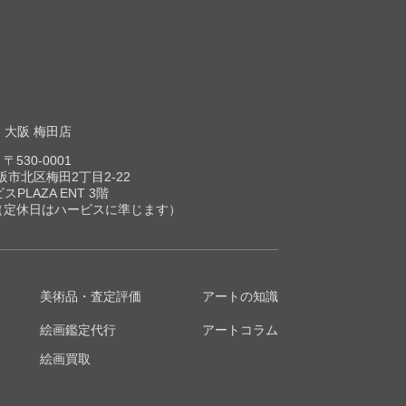
大阪 梅田店
〒530-0001
市北区梅田2丁目2-22
スPLAZA ENT 3階
00（定休日はハービスに準じます）
美術品・査定評価
アートの知識
絵画鑑定代行
アートコラム
絵画買取