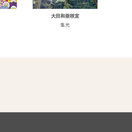
大田和亜咲宜
集光