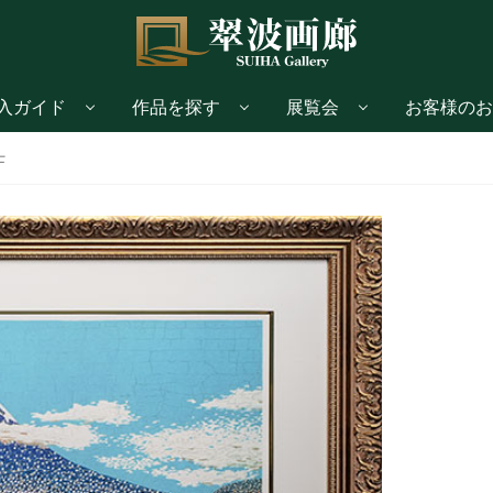
入ガイド
作品を探す
展覧会
お客様のお
士