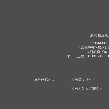
東京 銀座店
〒104-0061
東京都中央区銀座1丁目
法研銀座ビル1
平日・土曜 10：00～18：
翠波画廊とは
絵画購入ガイド
絵画を買って節税？