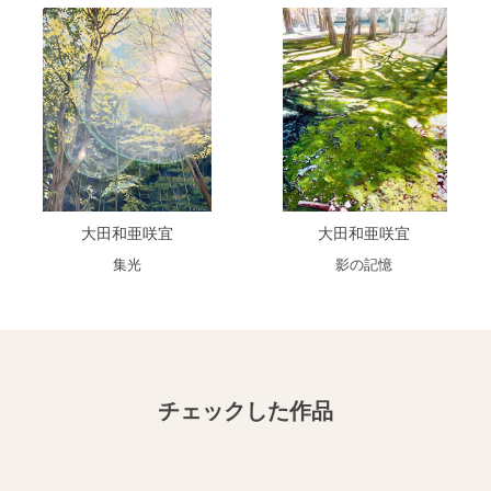
大田和亜咲宜
大田和亜咲宜
集光
影の記憶
チェックした作品