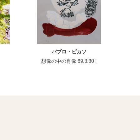
パブロ・ピカソ
想像の中の肖像 69.3.30 I