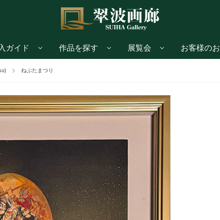
入ガイド
作品を探す
展覧会
お客様のお
su)
ねぷたまつり