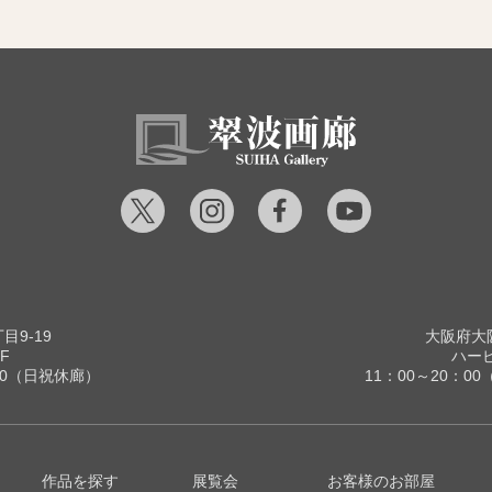
9-19
大阪府大阪
F
ハービ
00（日祝休廊）
11：00～20：
作品を探す
展覧会
お客様のお部屋