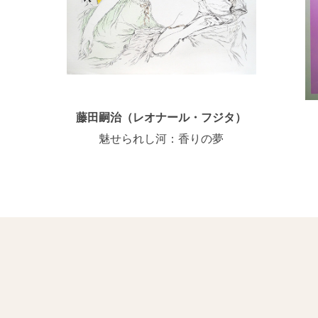
藤田嗣治（レオナール・フジタ）
魅せられし河：香りの夢