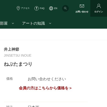
アクセス
FAQ
EN
お問い合わせ
ログイン
部屋
アートの知識
井上神節
JINSETSU INOUE
ねぷたまつり
価格
お問い合わせください
会員の方はこちらから価格を＞