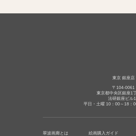
東京 銀座店
〒104-0061
東京都中央区銀座1丁目
法研銀座ビル1
平日・土曜 10：00～18：
翠波画廊とは
絵画購入ガイド