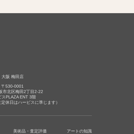
大阪 梅田店
〒530-0001
市北区梅田2丁目2-22
スPLAZA ENT 3階
00（定休日はハービスに準じます）
美術品・査定評価
アートの知識