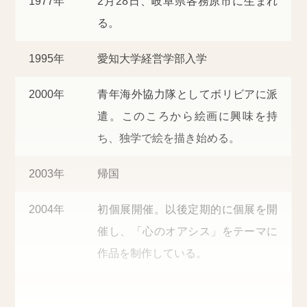
1977年
2月28日、岐阜県各務原市に生まれ
る。
1995年
愛知大学経営学部入学
2000年
青年海外協力隊としてボリビアに派
遣。このころから絵画に興味を持
ち、独学で絵を描き始める。
2003年
帰国
2004年
初個展開催。以後定期的に個展を開
催し、「心のオアシス」をテーマに
作品を制作している。