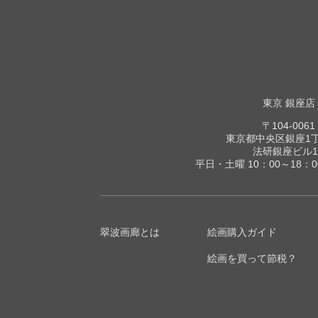
東京 銀座店
〒104-0061
東京都中央区銀座1丁目
法研銀座ビル1
平日・土曜 10：00～18：
翠波画廊とは
絵画購入ガイド
絵画を買って節税？