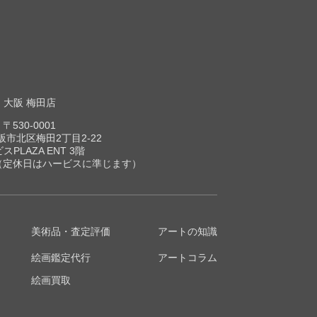
大阪 梅田店
〒530-0001
市北区梅田2丁目2-22
スPLAZA ENT 3階
00（定休日はハービスに準じます）
美術品・査定評価
アートの知識
絵画鑑定代行
アートコラム
絵画買取