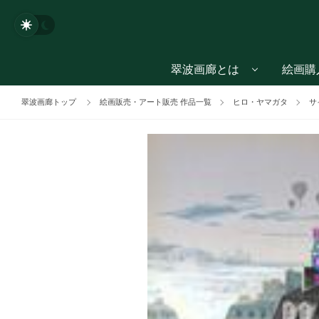
翠波画廊とは
絵画購
翠波画廊トップ
絵画販売・アート販売 作品一覧
ヒロ・ヤマガタ
サ