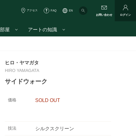
アクセス
FAQ
EN
お問い合わせ
ログイン
部屋
アートの知識
ヒロ・ヤマガタ
HIRO YAMAGATA
サイドウォーク
価格
SOLD OUT
技法
シルクスクリーン