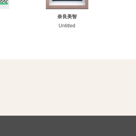
奈良美智
Untitled