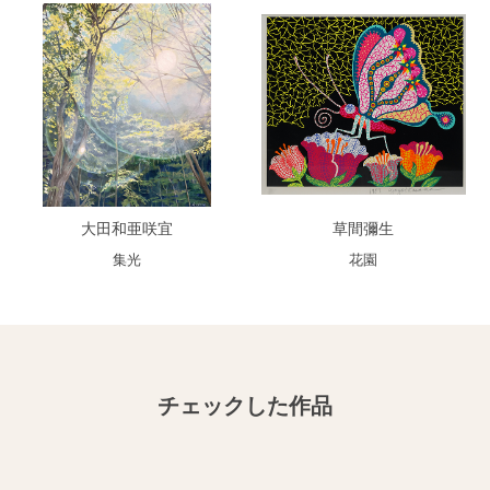
大田和亜咲宜
草間彌生
集光
花園
チェックした作品