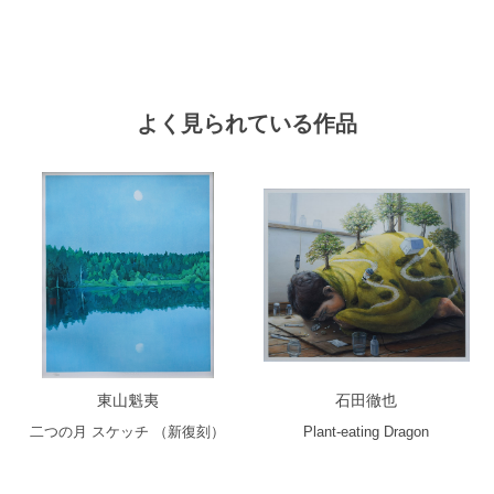
よく見られている作品
東山魁夷
石田徹也
二つの月 スケッチ （新復刻）
Plant-eating Dragon