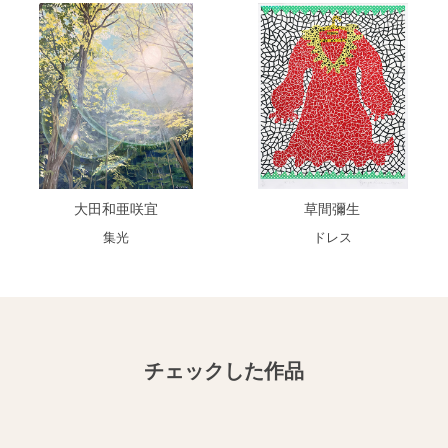
大田和亜咲宜
草間彌生
集光
ドレス
チェックした作品