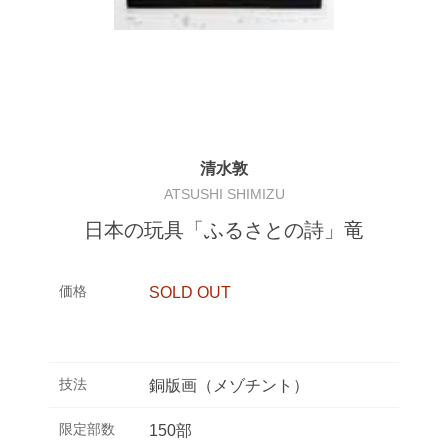
清水敦
ATSUSHI SHIMIZU
日本の玩具「ふるさとの詩」竜
価格
SOLD OUT
技法
銅版画（メゾチント）
限定部数
150部