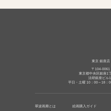
東京 銀座店
〒104-0061
東京都中央区銀座1丁目
法研銀座ビル1
平日・土曜 10：00～18：
翠波画廊とは
絵画購入ガイド