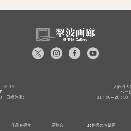
9-19
大阪府大阪
F
ハービ
00（日祝休廊）
11：00～20：
作品を探す
展覧会
お客様のお部屋