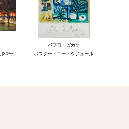
パブロ・ピカソ
30号)
ポスター：コートダジュール