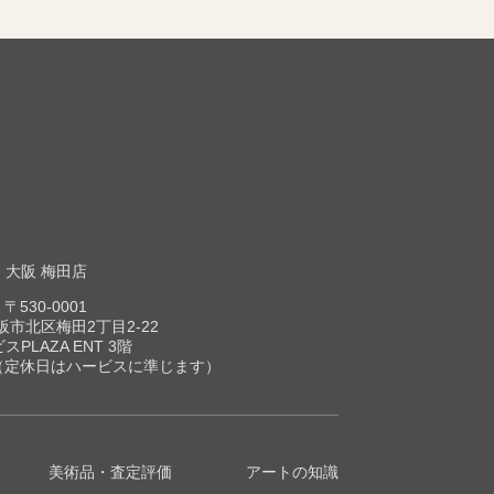
大阪 梅田店
〒530-0001
市北区梅田2丁目2-22
スPLAZA ENT 3階
00（定休日はハービスに準じます）
美術品・査定評価
アートの知識