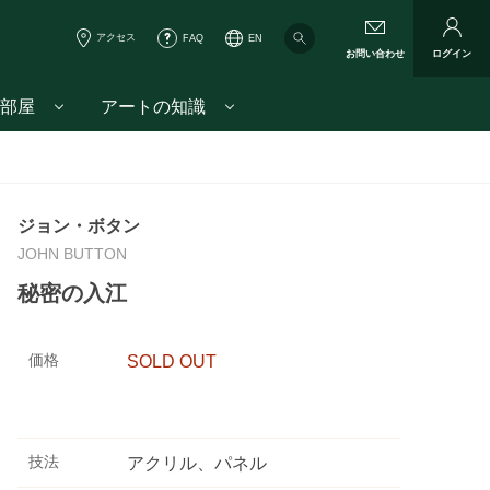
アクセス
FAQ
EN
お問い合わせ
ログイン
部屋
アートの知識
ジョン・ボタン
JOHN BUTTON
秘密の入江
価格
SOLD OUT
技法
アクリル、パネル