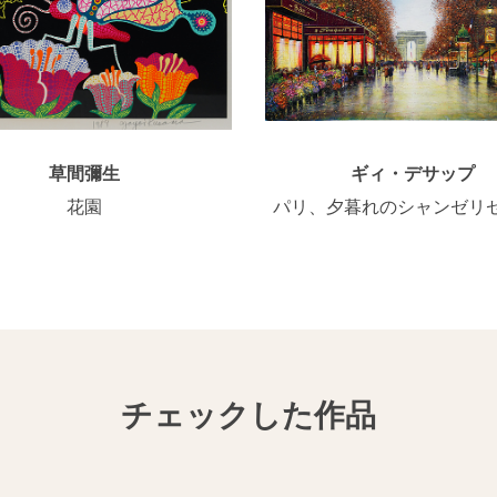
草間彌生
ギィ・デサップ
花園
パリ、夕暮れのシャンゼリゼ(
チェックした作品