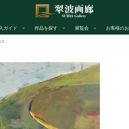
入ガイド
作品を探す
展覧会
お客様のお
入江