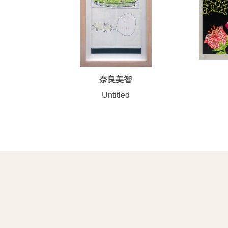
奈良美智
Untitled