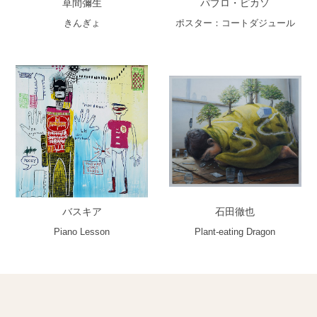
草間彌生
パブロ・ピカソ
きんぎょ
ポスター：コートダジュール
バスキア
石田徹也
Piano Lesson
Plant-eating Dragon