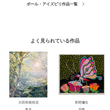
ポール・アイズピリ作品一覧
よく見られている作品
大田和亜咲宜
草間彌生
集光
花園