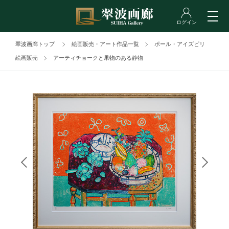
翠波画廊トップ
絵画販売・アート作品一覧
ポール・アイズピリ
絵画販売
アーティチョークと果物のある静物