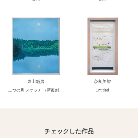
東山魁夷
奈良美智
二つの月 スケッチ （新復刻）
Untitled
チェックした作品