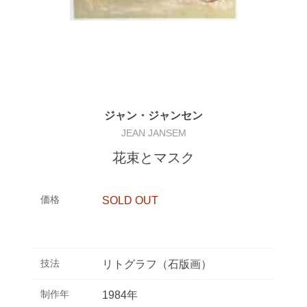
ジャン・ジャンセン
JEAN JANSEM
花束とマスク
価格
SOLD OUT
技法
リトグラフ（石版画）
制作年
1984年