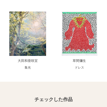
大田和亜咲宜
草間彌生
集光
ドレス
チェックした作品