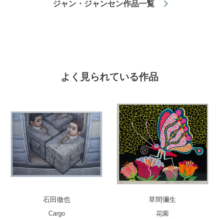
ジャン・ジャンセン作品一覧
よく見られている作品
石田徹也
草間彌生
Cargo
花園