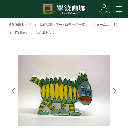
翠波画廊トップ
絵画販売・アート販売 作品一覧
ジェームス・リジ
ィ 作品販売
我が道を行く