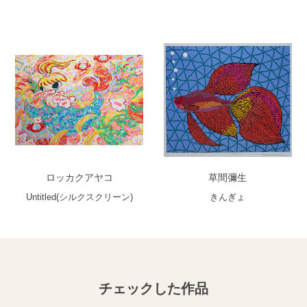
ロッカクアヤコ
草間彌生
Untitled(シルクスクリーン)
きんぎょ
チェックした作品