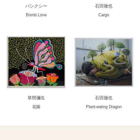
バンクシー
石田徹也
Bomb Love
Cargo
草間彌生
石田徹也
花園
Plant-eating Dragon