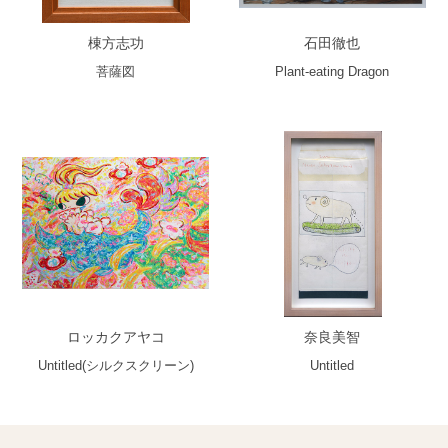
棟方志功
石田徹也
菩薩図
Plant-eating Dragon
ロッカクアヤコ
奈良美智
Untitled(シルクスクリーン)
Untitled