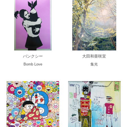
バンクシー
大田和亜咲宜
Bomb Love
集光