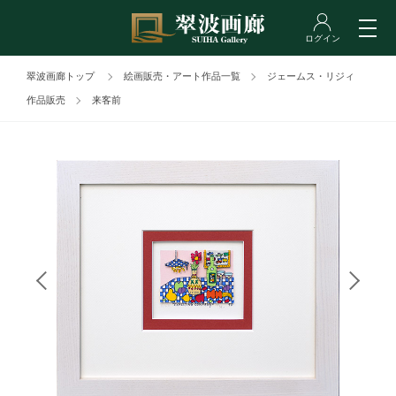
翠波画廊トップ
絵画販売・アート作品一覧
ジェームス・リジィ
作品販売
来客前