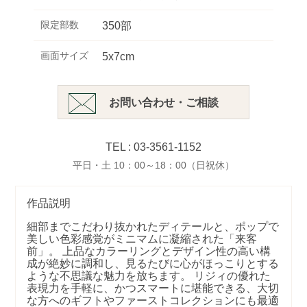
限定部数
350部
画面サイズ
5x7cm
お問い合わせ・ご相談
TEL : 03-3561-1152
平日・土 10：00～18：00（日祝休）
作品説明
細部までこだわり抜かれたディテールと、ポップで
美しい色彩感覚がミニマムに凝縮された「来客
前」。 上品なカラーリングとデザイン性の高い構
成が絶妙に調和し、見るたびに心がほっこりとする
ような不思議な魅力を放ちます。 リジィの優れた
表現力を手軽に、かつスマートに堪能できる、大切
な方へのギフトやファーストコレクションにも最適