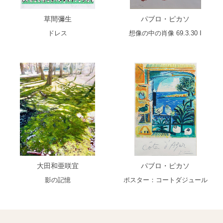
草間彌生
パブロ・ピカソ
ドレス
想像の中の肖像 69.3.30 I
大田和亜咲宜
パブロ・ピカソ
影の記憶
ポスター：コートダジュール