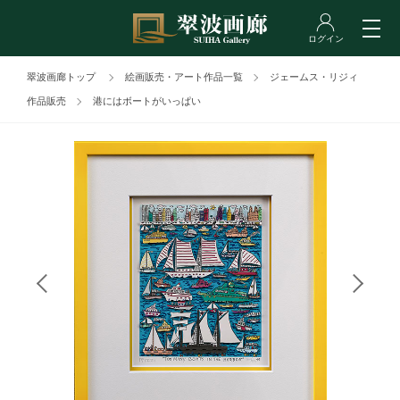
翠波画廊トップ
絵画販売・アート作品一覧
ジェームス・リジィ
作品販売
港にはボートがいっぱい