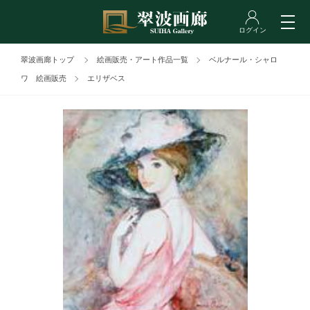
翠波画廊トップ
絵画販売・アート作品一覧
ベルナール・シャロ
ワ 絵画販売
エリザベス