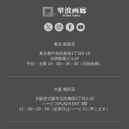
東京 銀座店
東京都中央区銀座1丁目9-19
法研銀座ビル1F
平日・土曜 10：00～18：00（日祝休廊）
大阪 梅田店
大阪府大阪市北区梅田2丁目2-22
ハービスPLAZA ENT 3階
11：00～20：00（定休日はハービスに準じます）