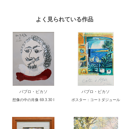
よく見られている作品
パブロ・ピカソ
パブロ・ピカソ
想像の中の肖像 69.3.30 I
ポスター：コートダジュール