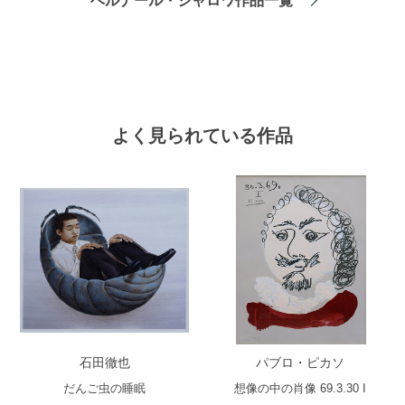
ベルナール・シャロワ作品一覧
よく見られている作品
石田徹也
パブロ・ピカソ
だんご虫の睡眠
想像の中の肖像 69.3.30 I