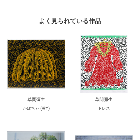
よく見られている作品
草間彌生
草間彌生
かぼちゃ (黄Y)
ドレス