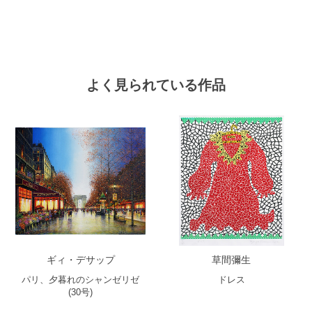
よく見られている作品
ギィ・デサップ
草間彌生
パリ、夕暮れのシャンゼリゼ
ドレス
(30号)