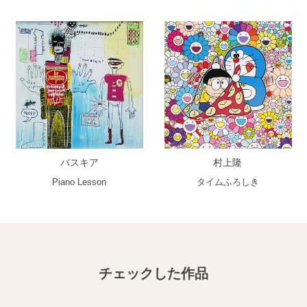
バスキア
村上隆
Piano Lesson
タイムふろしき
チェックした作品