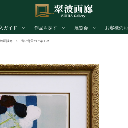
入ガイド
作品を探す
展覧会
お客様のお
絵画販売
青い背景のアネモネ