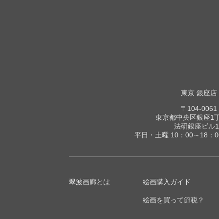
東京 銀座店
〒104-0061
東京都中央区銀座1丁目
法研銀座ビル1
平日・土曜 10：00～18：
翠波画廊とは
絵画購入ガイド
絵画を買って節税？