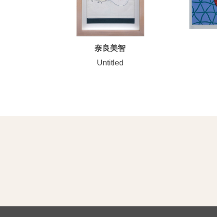
奈良美智
Untitled