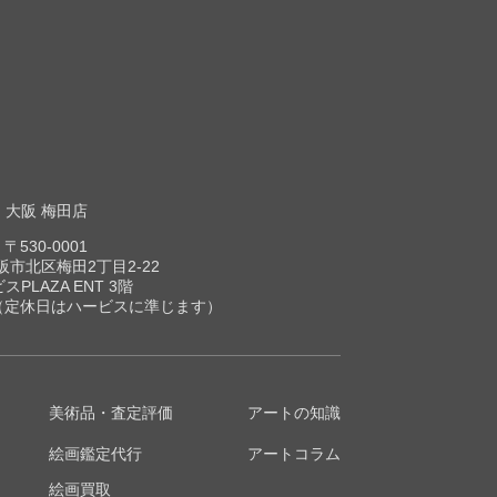
大阪 梅田店
〒530-0001
市北区梅田2丁目2-22
スPLAZA ENT 3階
00（定休日はハービスに準じます）
美術品・査定評価
アートの知識
絵画鑑定代行
アートコラム
絵画買取