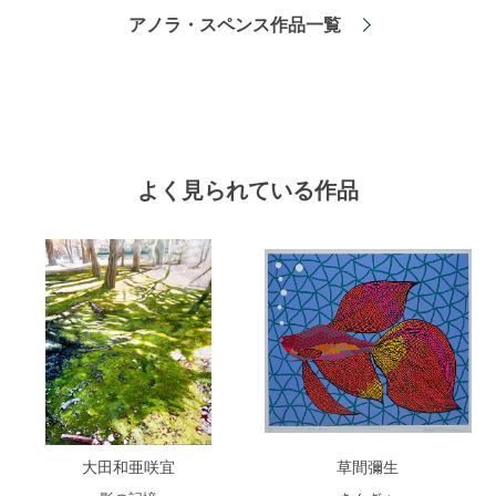
アノラ・スペンス作品一覧
よく見られている作品
大田和亜咲宜
草間彌生