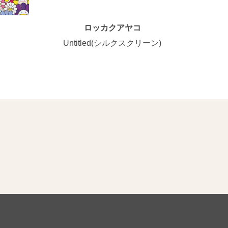
ロッカクアヤコ
Untitled(シルクスクリーン)