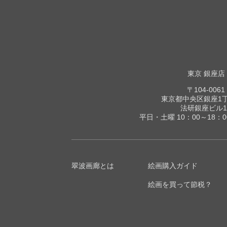
東京 銀座店
〒104-0061
東京都中央区銀座1丁目
法研銀座ビル1
平日・土曜 10：00～18：
翠波画廊とは
絵画購入ガイド
絵画を買って節税？