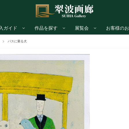
入ガイド
作品を探す
展覧会
お客様のお
バスに乗る犬