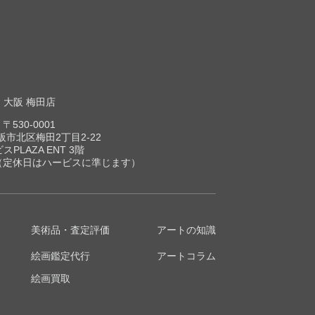
大阪 梅田店
〒530-0001
市北区梅田2丁目2-22
スPLAZA ENT 3階
00（定休日はハービスに準じます）
美術品・査定評価
アートの知識
絵画鑑定代行
アートコラム
絵画買取