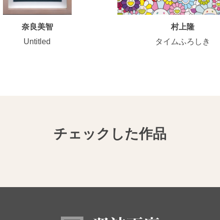
奈良美智
村上隆
Untitled
タイムふろしき
チェックした作品