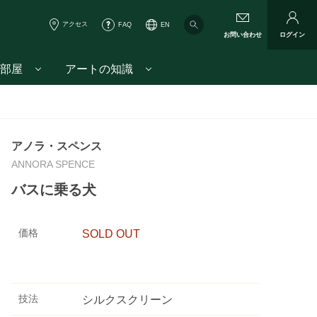
アクセス
FAQ
EN
お問い合わせ
ログイン
部屋
アートの知識
アノラ・スペンス
ANNORA SPENCE
バスに乗る犬
価格
SOLD OUT
技法
シルクスクリーン