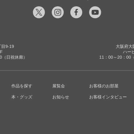
9-19
大阪府大阪
F
ハービ
00（日祝休廊）
11：00～20：
作品を探す
展覧会
お客様のお部屋
本・グッズ
お知らせ
お客様インタビュー