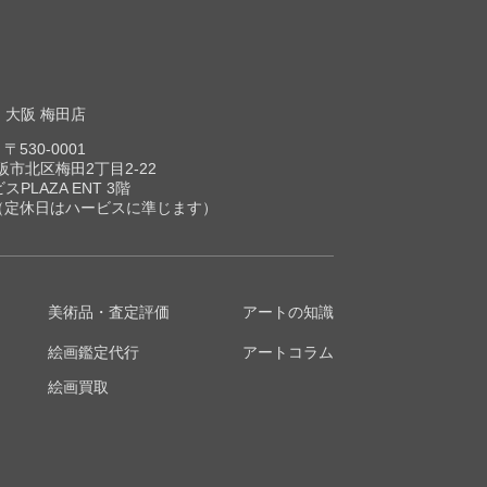
大阪 梅田店
〒530-0001
市北区梅田2丁目2-22
スPLAZA ENT 3階
00（定休日はハービスに準じます）
美術品・査定評価
アートの知識
絵画鑑定代行
アートコラム
絵画買取