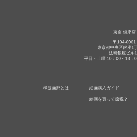
東京 銀座店
〒104-0061
東京都中央区銀座1丁目
法研銀座ビル1
平日・土曜 10：00～18：
翠波画廊とは
絵画購入ガイド
絵画を買って節税？