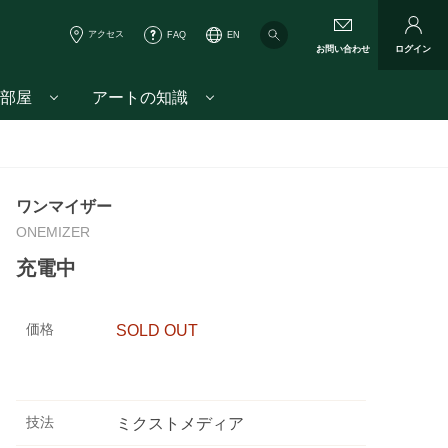
アクセス
FAQ
EN
お問い合わせ
ログイン
部屋
アートの知識
ワンマイザー
ONEMIZER
充電中
価格
SOLD OUT
技法
ミクストメディア