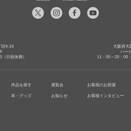
9-19
大阪府大阪
F
ハービ
00（日祝休廊）
11：00～20：
作品を探す
展覧会
お客様のお部屋
本・グッズ
お知らせ
お客様インタビュー