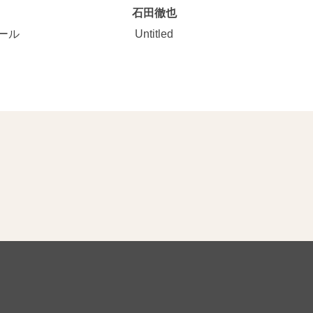
石田徹也
ール
Untitled