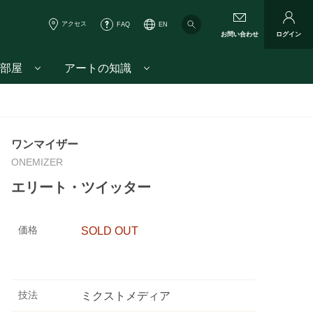
アクセス
FAQ
EN
お問い合わせ
ログイン
部屋
アートの知識
ワンマイザー
ONEMIZER
エリート・ツイッター
価格
SOLD OUT
技法
ミクストメディア