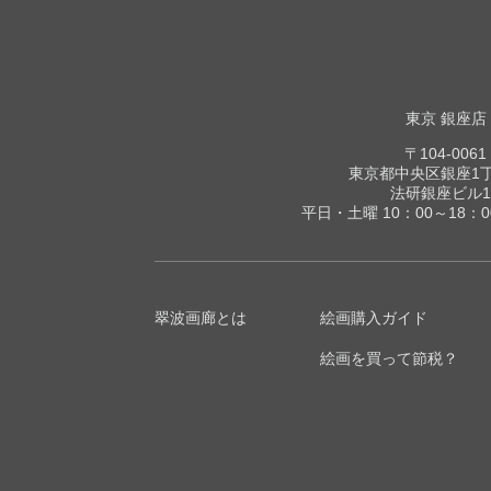
東京 銀座店
〒104-0061
東京都中央区銀座1丁目
法研銀座ビル1
平日・土曜 10：00～18：
翠波画廊とは
絵画購入ガイド
絵画を買って節税？