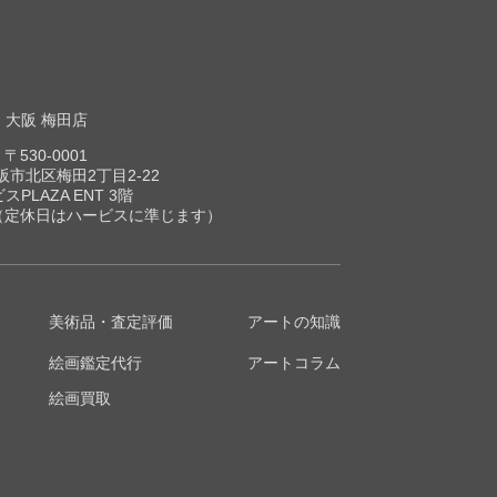
大阪 梅田店
〒530-0001
市北区梅田2丁目2-22
スPLAZA ENT 3階
00（定休日はハービスに準じます）
美術品・査定評価
アートの知識
絵画鑑定代行
アートコラム
絵画買取