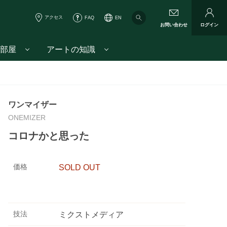
アクセス
FAQ
EN
お問い合わせ
ログイン
部屋
アートの知識
ワンマイザー
ONEMIZER
コロナかと思った
価格
SOLD OUT
技法
ミクストメディア