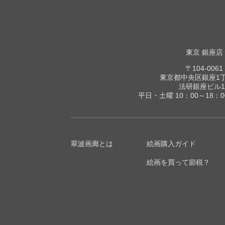
東京 銀座店
〒104-0061
東京都中央区銀座1丁目
法研銀座ビル1
平日・土曜 10：00～18：
翠波画廊とは
絵画購入ガイド
絵画を買って節税？