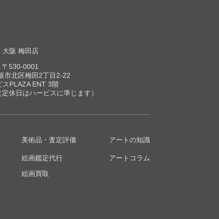
大阪 梅田店
〒530-0001
市北区梅田2丁目2-22
スPLAZA ENT 3階
00（定休日はハービスに準じます）
美術品・査定評価
アートの知識
絵画鑑定代行
アートコラム
絵画買取