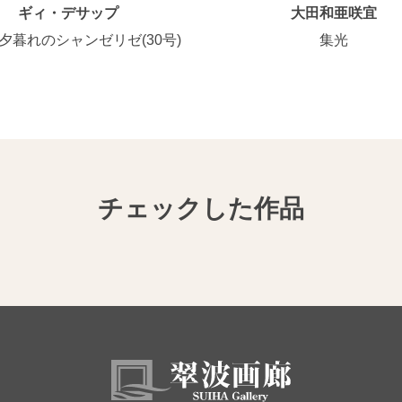
ギィ・デサップ
大田和亜咲宜
夕暮れのシャンゼリゼ(30号)
集光
チェックした作品