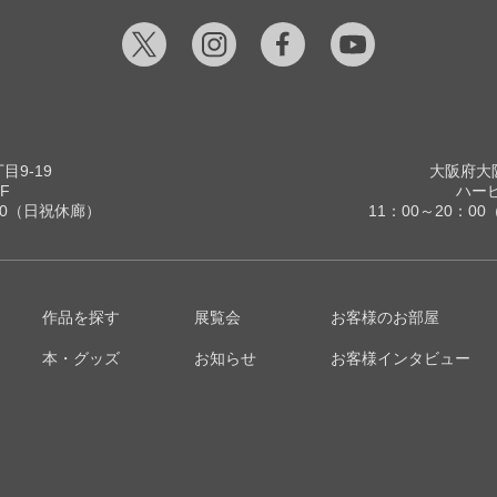
9-19
大阪府大阪
F
ハービ
00（日祝休廊）
11：00～20：
作品を探す
展覧会
お客様のお部屋
本・グッズ
お知らせ
お客様インタビュー