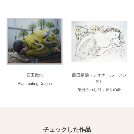
石田徹也
藤田嗣治（レオナール・フジ
タ）
Plant-eating Dragon
魅せられし河：香りの夢
チェックした作品