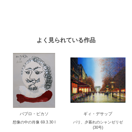
よく見られている作品
パブロ・ピカソ
ギィ・デサップ
想像の中の肖像 69.3.30 I
パリ、夕暮れのシャンゼリゼ
(30号)