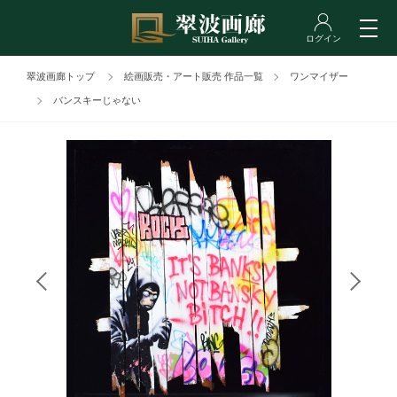
翠波画廊トップ
絵画販売・アート販売 作品一覧
ワンマイザー
バンスキーじゃない