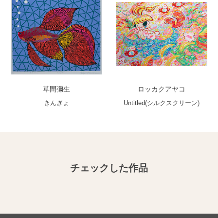
草間彌生
ロッカクアヤコ
きんぎょ
Untitled(シルクスクリーン)
チェックした作品