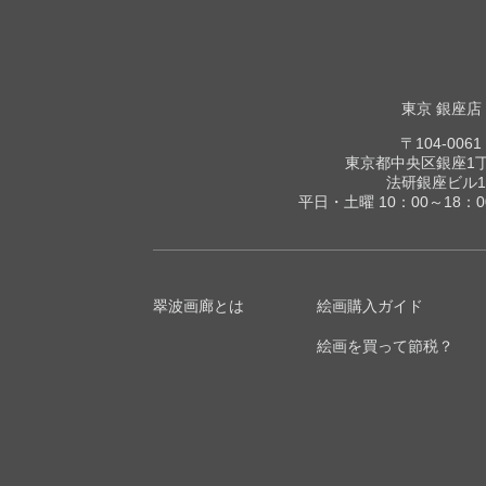
東京 銀座店
〒104-0061
東京都中央区銀座1丁目
法研銀座ビル1
平日・土曜 10：00～18：
翠波画廊とは
絵画購入ガイド
絵画を買って節税？