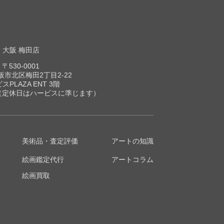
大阪 梅田店
〒530-0001
市北区梅田2丁目2-22
スPLAZA ENT 3階
00（定休日はハービスに準じます）
美術品・査定評価
アートの知識
絵画鑑定代行
アートコラム
絵画買取