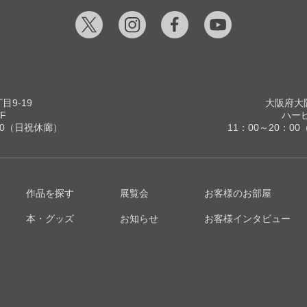
9-19
大阪府大阪
F
ハービ
00（日祝休廊）
11：00～20：
作品を探す
展覧会
お客様のお部屋
本・グッズ
お知らせ
お客様インタビュー