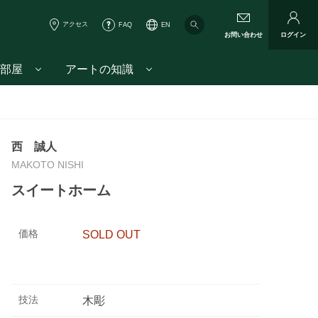
アクセス
FAQ
EN
お問い合わせ
ログイン
部屋
アートの知識
西 誠人
MAKOTO NISHI
スイートホーム
価格
SOLD OUT
技法
木彫