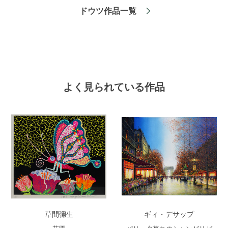
ドウツ作品一覧
よく見られている作品
草間彌生
ギィ・デサップ