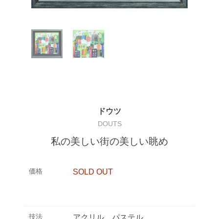
ドウツ
DOUTS
私の美しい街の美しい眺め
価格
SOLD OUT
技法
アクリル、パステル