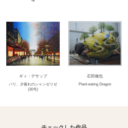
ギィ・デサップ
石田徹也
パリ、夕暮れのシャンゼリゼ
Plant-eating Dragon
(30号)
チェックした作品