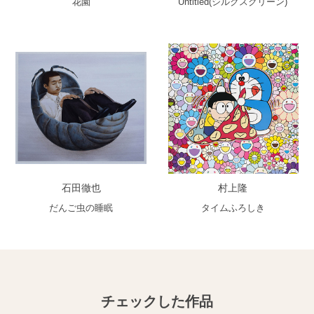
花園
Untitled(シルクスクリーン)
石田徹也
村上隆
だんご虫の睡眠
タイムふろしき
チェックした作品