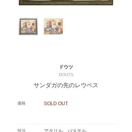
ドウツ
DOUTS
サンダガの先のレウベス
価格
SOLD OUT
技法
アクリル、パステル