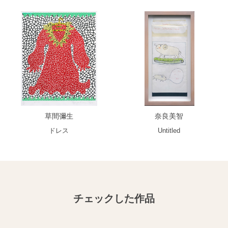
草間彌生
奈良美智
ドレス
Untitled
チェックした作品