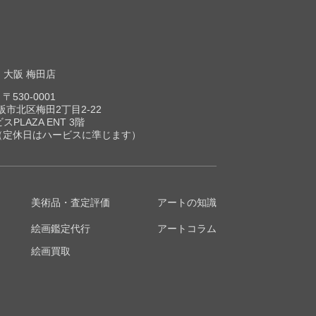
大阪 梅田店
〒530-0001
市北区梅田2丁目2-22
スPLAZA ENT 3階
00（定休日はハービスに準じます）
美術品・査定評価
アートの知識
絵画鑑定代行
アートコラム
絵画買取