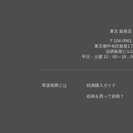
東京 銀座店
〒104-0061
東京都中央区銀座1丁目
法研銀座ビル1
平日・土曜 10：00～18：
翠波画廊とは
絵画購入ガイド
絵画を買って節税？