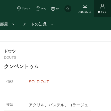
アクセス
FAQ
EN
お問い合わせ
ログイン
部屋
アートの知識
ドウツ
DOUTS
クンペントゥム
価格
SOLD OUT
技法
アクリル、パステル、コラージュ