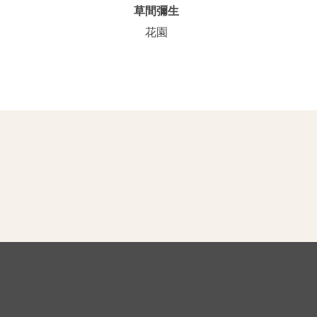
草間彌生
花園