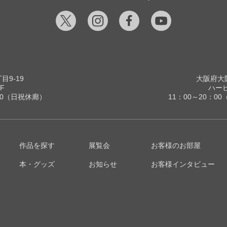
9-19
大阪府大阪
F
ハービ
00（日祝休廊）
11：00～20：
作品を探す
展覧会
お客様のお部屋
本・グッズ
お知らせ
お客様インタビュー