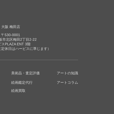
大阪 梅田店
〒530-0001
市北区梅田2丁目2-22
スPLAZA ENT 3階
00（定休日はハービスに準じます）
美術品・査定評価
アートの知識
絵画鑑定代行
アートコラム
絵画買取