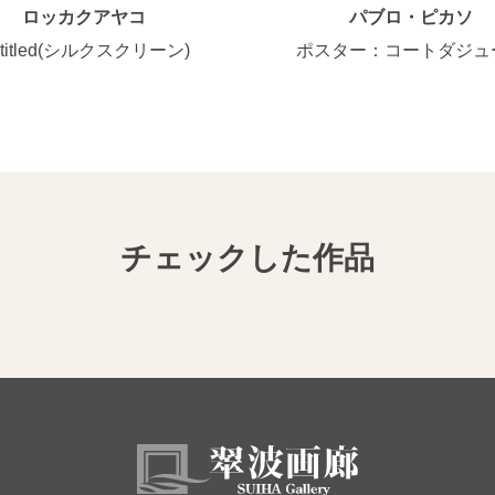
ロッカクアヤコ
パブロ・ピカソ
ntitled(シルクスクリーン)
ポスター：コートダジュ
チェックした作品