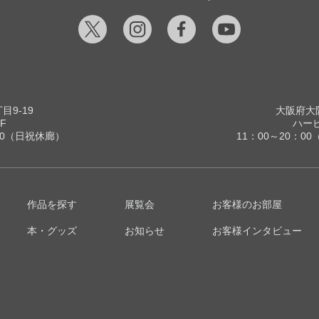
9-19
大阪府大阪
F
ハービ
00（日祝休廊）
11：00～20：
作品を探す
展覧会
お客様のお部屋
本・グッズ
お知らせ
お客様インタビュー