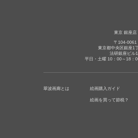
東京 銀座店
〒104-0061
東京都中央区銀座1丁目
法研銀座ビル1
平日・土曜 10：00～18：
翠波画廊とは
絵画購入ガイド
絵画を買って節税？